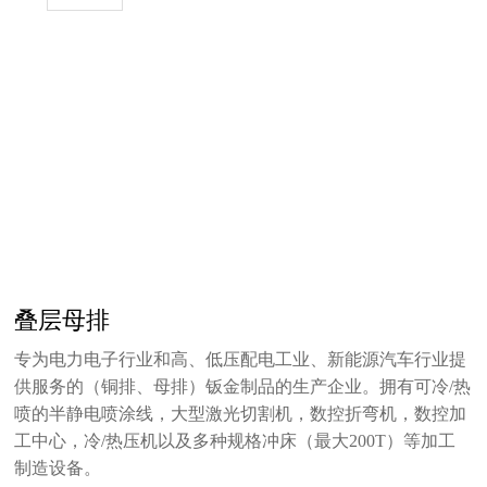
叠层母排
专为电力电子行业和高、低压配电工业、新能源汽车行业提
供服务的（铜排、母排）钣金制品的生产企业。拥有可冷/热
喷的半静电喷涂线，大型激光切割机，数控折弯机，数控加
工中心，冷/热压机以及多种规格冲床（最大200T）等加工
制造设备。