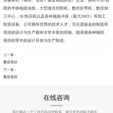
供服务的（铜排、母排）钣金制品的生产企业。拥有可冷/热
喷的半静电喷涂线，大型激光切割机，数控折弯机，数控加
工中心，冷/热压机以及多种规格冲床（最大200T）等加工
制造设备。公司拥有优秀的技术人才，无论是钣金的制造和
母排的设计与生产都有非常丰富的经验。能承接各种铜排、
母排的零件的设计开发与生产制造。
上一条：
叠层母排
下一条：
叠层母排
在线咨询
我们将在一个工作日内与您联系。请注意您的电子邮件。