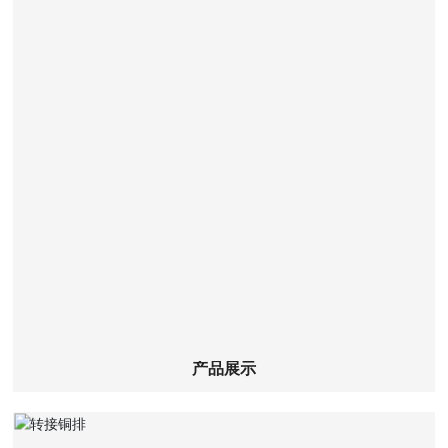
查看详细
产品展示