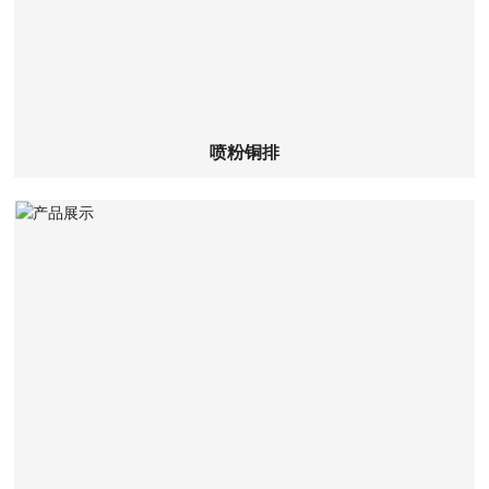
喷粉铜排
查看详细