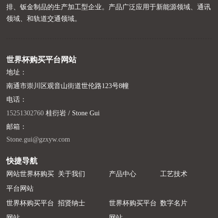
排、钣金制品的生产加工型企业。产品广泛应用于新能源领域、通讯
领域、和轨道交通领域。
世界杯购买平台网站
地址：
南通市崇川区观音山街道世伦路123号8幢
电话：
15251302760
桂衍岩 / Stone Gui
邮箱：
Stone.gui@gzxyw.com
快捷导航
网站世界杯购买
关于我们
产品中心
工艺技术
平台网站
世界杯购买平台
招贤纳士
世界杯购买平台
数字名片
网站
网站