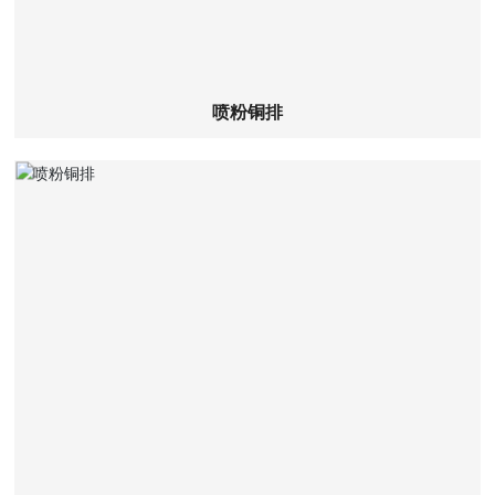
喷粉铜排
查看详细