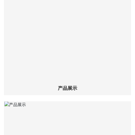
查看详细
产品展示