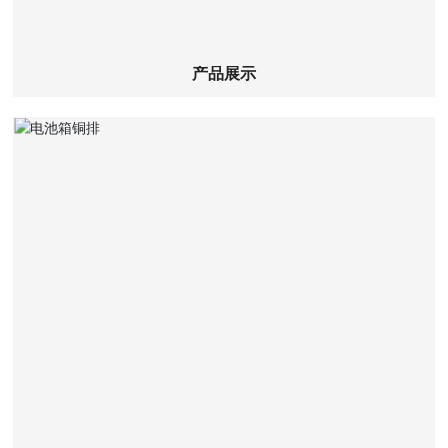
产品展示
查看详细