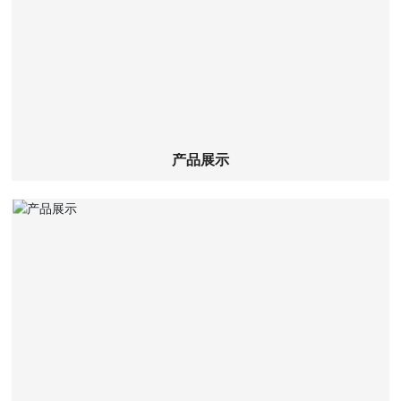
产品展示
查看详细