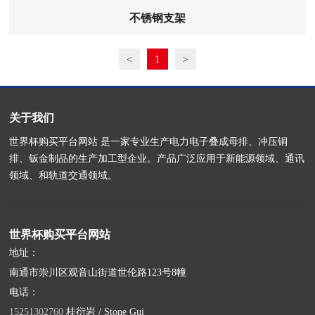
不锈钢支架
<
1
>
关于我们
世界杯购买平台网站 是一家专业生产电力电子叠成母排、冲压铜
排、钣金制品的生产加工型企业。产品广泛应用于新能源领域、通讯
领域、和轨道交通领域。
世界杯购买平台网站
地址：
南通市崇川区观音山街道世伦路123号8幢
电话：
15251302760
桂衍岩 / Stone Gui