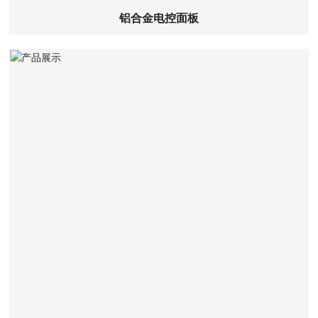
铝合金电控面板
查看详细