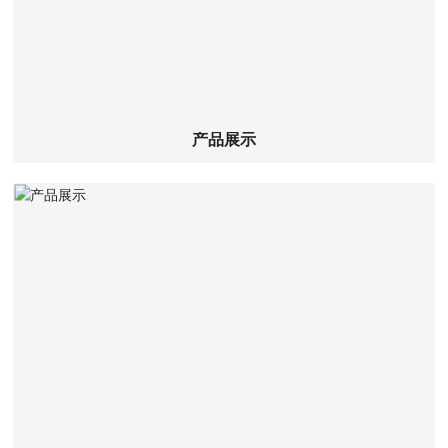
产品展示
查看详细