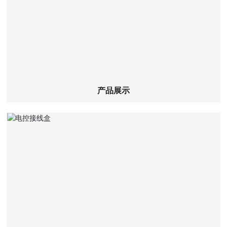
产品展示
查看详细