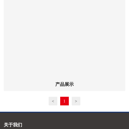
查看详细
产品展示
<
1
>
关于我们