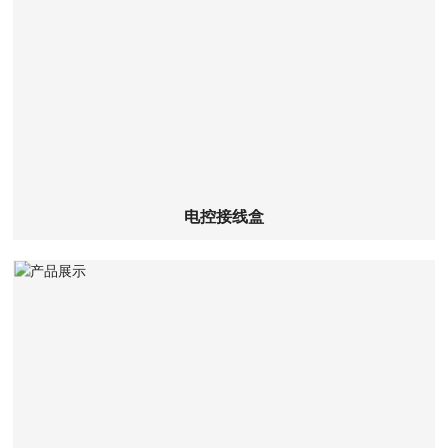
电控接线盒