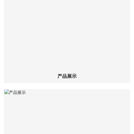
查看详细
产品展示