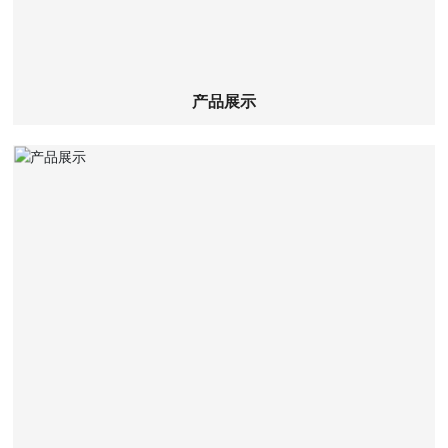
产品展示
查看详细