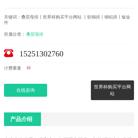
关键词：叠层母排丨世界杯购买平台网站 丨软铜排丨铜铝排丨钣金
件
所属分类：
叠层母排
15251302760
10
计费重量
世界杯购买平台网
在线咨询
站
产品介绍