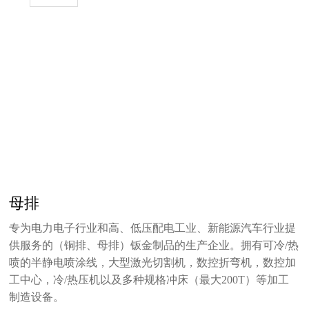
母排
专为电力电子行业和高、低压配电工业、新能源汽车行业提
供服务的（铜排、母排）钣金制品的生产企业。拥有可冷/热
喷的半静电喷涂线，大型激光切割机，数控折弯机，数控加
工中心，冷/热压机以及多种规格冲床（最大200T）等加工
制造设备。